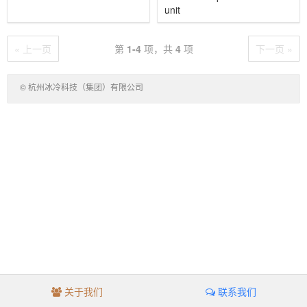
unit
« 上一页
第
1-4
项，共
4
项
下一页 »
©
杭州冰冷科技（集团）有限公司
Hangzhou Best Cryogenic
Technology (Group) Co., Ltd.
关于我们
联系我们